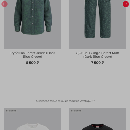
Рубашка Forest Jeans (Dark
Джинсы Cargo Forest Man
Blue Green)
(Dark Blue Green)
6 500 ₽
7 500 ₽
А как тебе такие вещи из этой же категории?
Унисекс
Унисекс