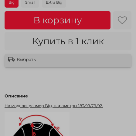
Big
Small
Extra Big
В корзину
Купить в 1 клик
Выбрать
Описание
На модели: размер Big, параметры 183/99/79/92.