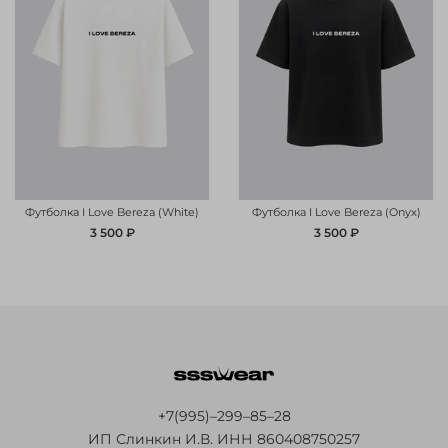
Футболка I Love Bereza (White)
Футболка I Love Bereza (Onyx)
3 500 ₽
3 500 ₽
+7(995)–299–85–28
ИП Слинкин И.В. ИНН 860408750257