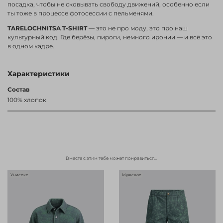
посадка, чтобы не сковывать свободу движений, особенно если
ты тоже в процессе фотосессии с пельменями.
TARELOCHNITSA T-SHIRT
— это не про моду, это про наш
культурный код. Где берёзы, пироги, немного иронии — и всё это
в одном кадре.
Характеристики
Состав
100% хлопок
Вместе с этим тебе может понравиться...
Унисекс
Мужское