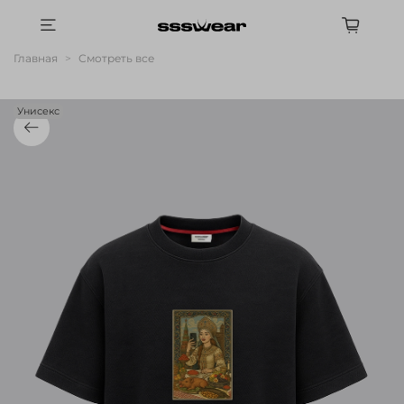
Главная
Смотреть все
Унисекс