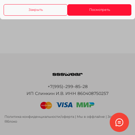
Закрыть
Посмотреть
+7(995)–299–85–28
ИП Слинкин И.В. ИНН 860408750257
Политика конфиденциальности/оферта
|
Мы в оффлайне
|
Золотое
Яблоко